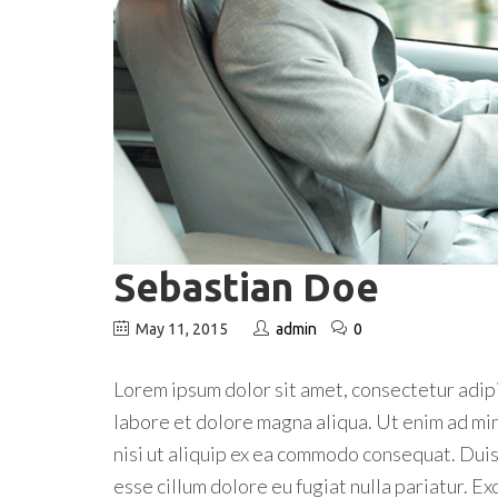
Sebastian Doe
May 11, 2015
admin
0
Lorem ipsum dolor sit amet, consectetur adipi
labore et dolore magna aliqua. Ut enim ad min
nisi ut aliquip ex ea commodo consequat. Duis 
esse cillum dolore eu fugiat nulla pariatur. E