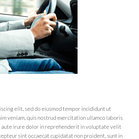
scing elit, sed do eiusmod tempor incididunt ut
im veniam, quis nostrud exercitation ullamco laboris
aute irure dolor in reprehenderit in voluptate velit
xcepteur sint occaecat cupidatat non proident, sunt in