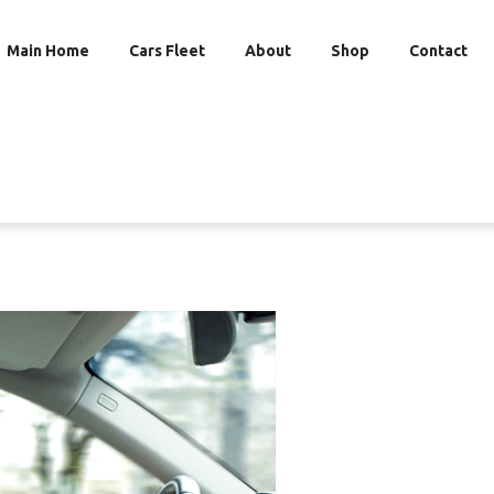
Main Home
Cars Fleet
About
Shop
Contact