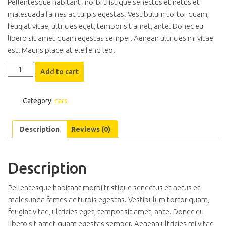
Pellentesque habitant morbi tristique senectus et netus et
malesuada fames ac turpis egestas. Vestibulum tortor quam,
feugiat vitae, ultricies eget, tempor sit amet, ante. Donec eu
libero sit amet quam egestas semper. Aenean ultricies mi vitae
est. Mauris placerat eleifend leo.
Mercedes-
Add to cart
benz
quantity
Category:
cars
Description
Reviews (0)
Description
Pellentesque habitant morbi tristique senectus et netus et
malesuada fames ac turpis egestas. Vestibulum tortor quam,
feugiat vitae, ultricies eget, tempor sit amet, ante. Donec eu
libero sit amet quam egestas semper. Aenean ultricies mi vitae