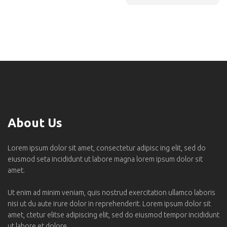
About Us
Lorem ipsum dolor sit amet, consectetur adipisc ing elit, sed do
eiusmod seta incididunt ut labore magna lorem ipsum dolor sit
amet.
Ut enim ad minim veniam, quis nostrud exercitation ullamco laboris
nisi ut du aute irure dolor in reprehenderit. Lorem ipsum dolor sit
amet, ctetur elitse adipiscing elit, sed do eiusmod tempor incididunt
ut labore et dolore.