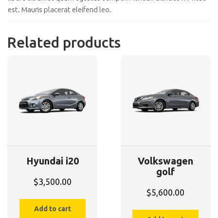
est. Mauris placerat eleifend leo.
Related products
Hyundai i20
Volkswagen
golf
$
3,500.00
$
5,600.00
Add to cart