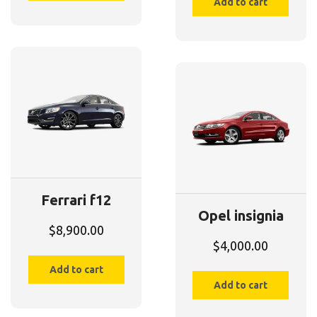
Add to cart
Ferrari f12
Opel insignia
$
8,900.00
$
4,000.00
Add to cart
Add to cart